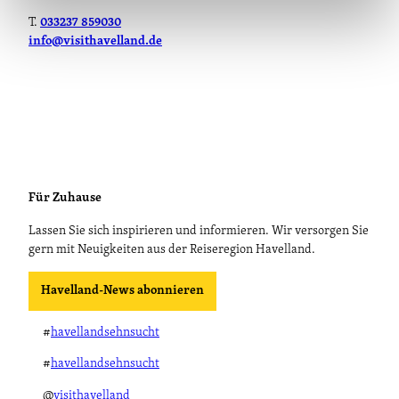
T.
033237 859030
info@visithavelland.de
Für Zuhause
Lassen Sie sich inspirieren und informieren. Wir versorgen Sie
gern mit Neuigkeiten aus der Reiseregion Havelland.
Havelland-News abonnieren
#
havellandsehnsucht
#
havellandsehnsucht
@
visithavelland