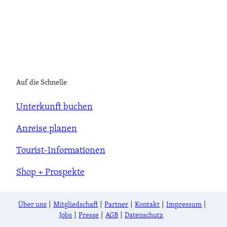
Auf die Schnelle
Unterkunft buchen
Anreise planen
Tourist-Informationen
Shop + Prospekte
Über uns
Mitgliedschaft
Partner
Kontakt
Impressum
Jobs
Presse
AGB
Datenschutz