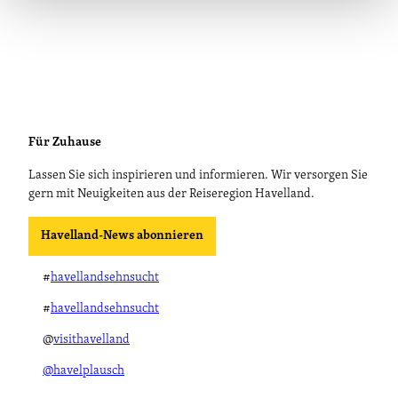
Für Zuhause
Lassen Sie sich inspirieren und informieren. Wir versorgen Sie
gern mit Neuigkeiten aus der Reiseregion Havelland.
Havelland-News abonnieren
#
havellandsehnsucht
#
havellandsehnsucht
@
visithavelland
@havelplausch