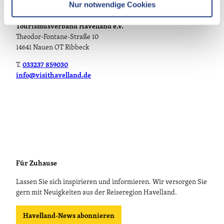
Nur notwendige Cookies
Persönlich
Tourismusverband Havelland e.V.
Theodor-Fontane-Straße 10
14641 Nauen OT Ribbeck
T.
033237 859030
info@visithavelland.de
Für Zuhause
Lassen Sie sich inspirieren und informieren. Wir versorgen Sie
gern mit Neuigkeiten aus der Reiseregion Havelland.
Havelland-News abonnieren