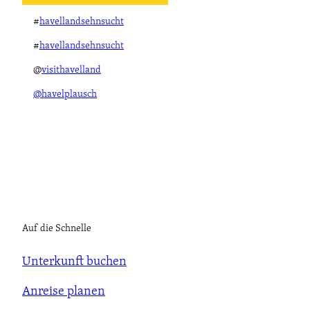
#
havellandsehnsucht
#
havellandsehnsucht
@
visithavelland
@havelplausch
Auf die Schnelle
Unterkunft buchen
Anreise planen