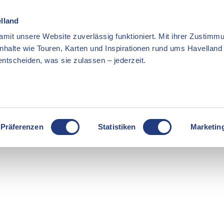
elland
mit unsere Website zuverlässig funktioniert. Mit ihrer Zustimmu
Inhalte wie Touren, Karten und Inspirationen rund ums Havellan
ntscheiden, was sie zulassen – jederzeit.
Präferenzen
Statistiken
Marketin