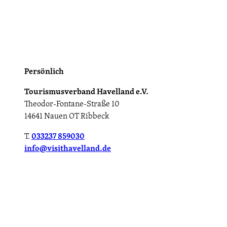
Persönlich
Tourismusverband Havelland e.V.
Theodor-Fontane-Straße 10
14641 Nauen OT Ribbeck
T.
033237 859030
info@visithavelland.de