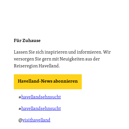
Für Zuhause
Lassen Sie sich inspirieren und informieren. Wir
versorgen Sie gern mit Neuigkeiten aus der
Reiseregion Havelland.
Havelland-News abonnieren
#
havellandsehnsucht
#
havellandsehnsucht
@
visithavelland