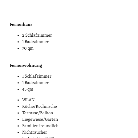
____________
Ferienhaus
2 Schlafzimmer
1 Badezimmer
70 qm
Ferienwohnung
1 Schlafzimmer
1 Badezimmer
45 qm
WLAN
Küche/Kochnische
Terrasse/Balkon
Liegewiese/Garten
Familienfreundlich
Nichtraucher