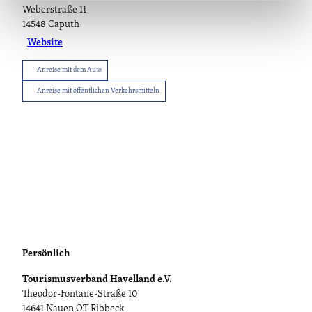
Weberstraße 11
14548
Caputh
Website
Anreise mit dem Auto
Anreise mit öffentlichen Verkehrsmitteln
Persönlich
Tourismusverband Havelland e.V.
Theodor-Fontane-Straße 10
14641 Nauen OT Ribbeck