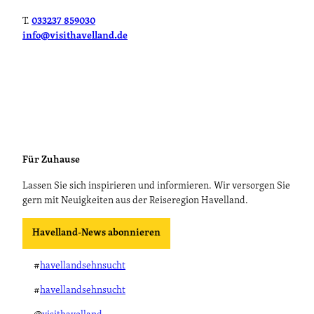
T.
033237 859030
info@visithavelland.de
Für Zuhause
Lassen Sie sich inspirieren und informieren. Wir versorgen Sie
gern mit Neuigkeiten aus der Reiseregion Havelland.
Havelland-News abonnieren
#
havellandsehnsucht
#
havellandsehnsucht