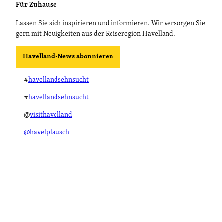
Für Zuhause
Lassen Sie sich inspirieren und informieren. Wir versorgen Sie
gern mit Neuigkeiten aus der Reiseregion Havelland.
Havelland-News abonnieren
#
havellandsehnsucht
#
havellandsehnsucht
@
visithavelland
@havelplausch