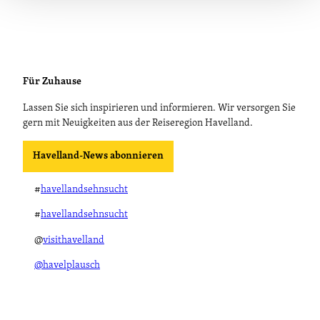
Für Zuhause
Lassen Sie sich inspirieren und informieren. Wir versorgen Sie
gern mit Neuigkeiten aus der Reiseregion Havelland.
Havelland-News abonnieren
#
havellandsehnsucht
#
havellandsehnsucht
@
visithavelland
@havelplausch