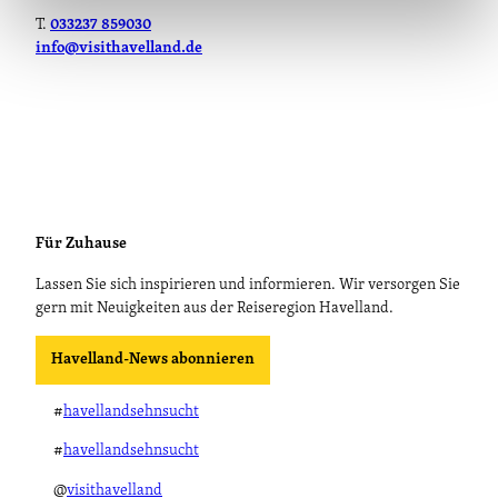
T.
033237 859030
info@visithavelland.de
Für Zuhause
Lassen Sie sich inspirieren und informieren. Wir versorgen Sie
gern mit Neuigkeiten aus der Reiseregion Havelland.
Havelland-News abonnieren
#
havellandsehnsucht
#
havellandsehnsucht
@
visithavelland