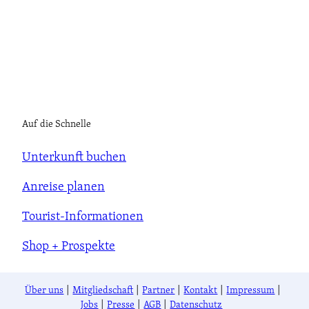
Auf die Schnelle
Unterkunft buchen
Anreise planen
Tourist-Informationen
Shop + Prospekte
Über uns
Mitgliedschaft
Partner
Kontakt
Impressum
Jobs
Presse
AGB
Datenschutz