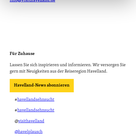
info@visithavelland.de
Für Zuhause
Lassen Sie sich inspirieren und informieren. Wir versorgen Sie
gern mit Neuigkeiten aus der Reiseregion Havelland.
Havelland-News abonnieren
#
havellandsehnsucht
#
havellandsehnsucht
@
visithavelland
@havelplausch