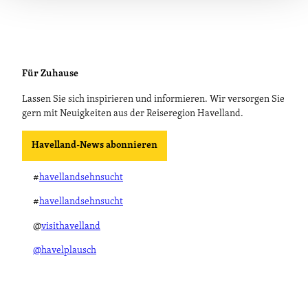
Für Zuhause
Lassen Sie sich inspirieren und informieren. Wir versorgen Sie
gern mit Neuigkeiten aus der Reiseregion Havelland.
Havelland-News abonnieren
#
havellandsehnsucht
#
havellandsehnsucht
@
visithavelland
@havelplausch