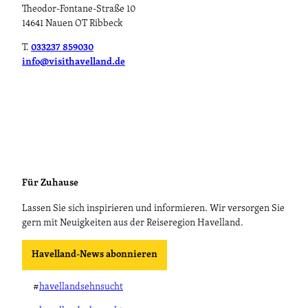
Theodor-Fontane-Straße 10
14641 Nauen OT Ribbeck
T.
033237 859030
info@visithavelland.de
Für Zuhause
Lassen Sie sich inspirieren und informieren. Wir versorgen Sie
gern mit Neuigkeiten aus der Reiseregion Havelland.
Havelland-News abonnieren
#
havellandsehnsucht