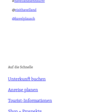
#
havellandsehnsucht
@
visithavelland
@havelplausch
Auf die Schnelle
Unterkunft buchen
Anreise planen
Tourist-Informationen
Shop + Prospekte