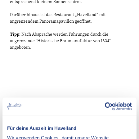
entsprechend kleinem Sonnenschirm.
Darüber hinaus ist das Restaurant „Havelland” mit
angrenzendem Panoramapavillon geöffnet.
Tipp:
Nach Absprache werden Führungen durch die
angrenzende "Historische Braumanufaktur von 1834"
angeboten.
Gut zu wissen
Für deine Auszeit im Havelland
Barrierefreiheit
Wir verwenden Cookies, damit unsere Website