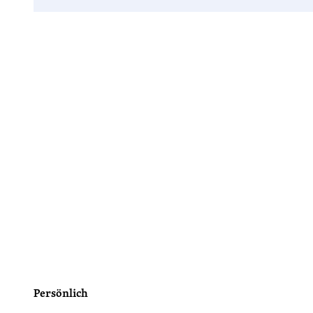
Persönlich