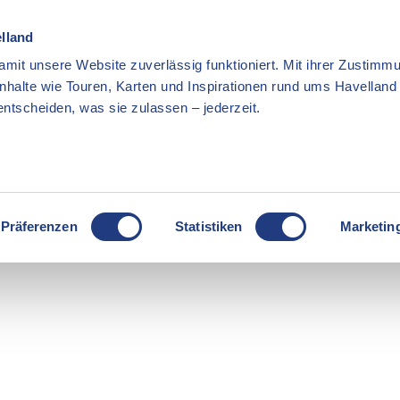
elland
mit unsere Website zuverlässig funktioniert. Mit ihrer Zustimmu
Inhalte wie Touren, Karten und Inspirationen rund ums Havellan
ntscheiden, was sie zulassen – jederzeit.
Präferenzen
Statistiken
Marketin