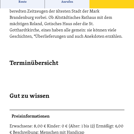
Route
Anrufen
Bei der Schnuppertour durch die Altstadt führt der Weg an
beredten Zeitzeugen der ältesten Stadt der Mark
Brandenburg vorbei. Ob Altstädtisches Rathaus mit dem
mächtigen Roland, Gotisches Haus oder die St.
Gotthardtkirche, eines haben alle gemein: sie können viele
Geschichten, *Überlieferungen und auch Anekdoten erzählen.
Terminübersicht
Gut zu wissen
Preisinformationen
Erwachsene: 8,00 € Kinder: 0 € (Alter: 1 bis 12) Ermäßigt: 6,00
€ Beschreibung: Menschen mit Handicap