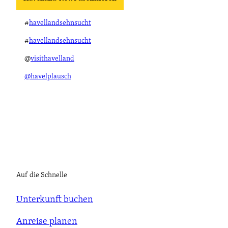
#
havellandsehnsucht
#
havellandsehnsucht
@
visithavelland
@havelplausch
Auf die Schnelle
Unterkunft buchen
Anreise planen