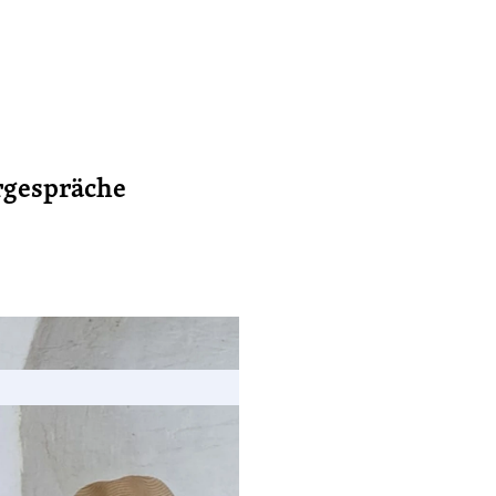
rgespräche