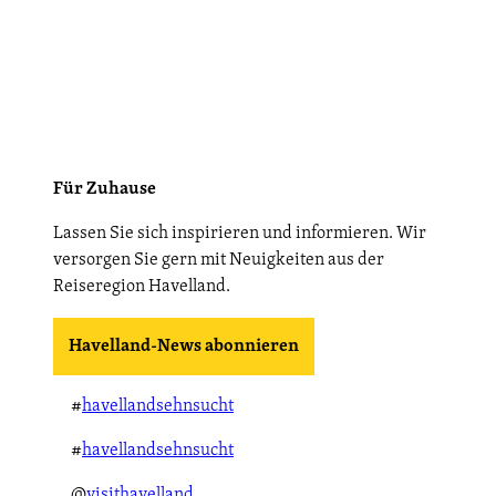
Für Zuhause
Lassen Sie sich inspirieren und informieren. Wir
versorgen Sie gern mit Neuigkeiten aus der
Reiseregion Havelland.
Havelland-News abonnieren
#
havellandsehnsucht
#
havellandsehnsucht
@
visithavelland