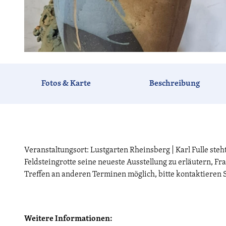
© Karl Fulle, Karl Fulle |
CC-BY-NC-ND
Fotos & Karte
Beschreibung
Veranstaltungsort: Lustgarten Rheinsberg | Karl Fulle ste
Feldsteingrotte seine neueste Ausstellung zu erläutern, F
Treffen an anderen Terminen möglich, bitte kontaktieren S
Weitere Informationen: