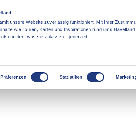
elland
mit unsere Website zuverlässig funktioniert. Mit ihrer Zustimmu
Inhalte wie Touren, Karten und Inspirationen rund ums Havellan
ntscheiden, was sie zulassen – jederzeit.
Präferenzen
Statistiken
Marketin