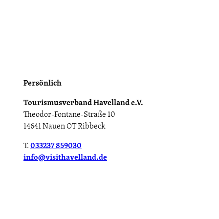
Persönlich
Tourismusverband Havelland e.V.
Theodor-Fontane-Straße 10
14641 Nauen OT Ribbeck
T.
033237 859030
info@visithavelland.de