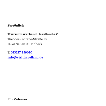
Persönlich
Tourismusverband Havelland e.V.
Theodor-Fontane-Straße 10
14641 Nauen OT Ribbeck
T.
033237 859030
info@visithavelland.de
Für Zuhause