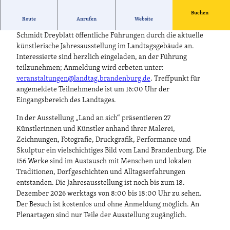
Buchen
Route
Anrufen
Website
Der Landtag bietet in Zusammenarbeit mit der Kuratorin Petra
Schmidt Dreyblatt öffentliche Führungen durch die aktuelle
künstlerische Jahresausstellung im Landtagsgebäude an.
Interessierte sind herzlich eingeladen, an der Führung
teilzunehmen; Anmeldung wird erbeten unter:
veranstaltungen@landtag.brandenburg.de
. Treffpunkt für
angemeldete Teilnehmende ist um 16:00 Uhr der
Eingangsbereich des Landtages.
In der Ausstellung „Land an sich“ präsentieren 27
Künstlerinnen und Künstler anhand ihrer Malerei,
Zeichnungen, Fotografie, Druckgrafik, Performance und
Skulptur ein vielschichtiges Bild vom Land Brandenburg. Die
156 Werke sind im Austausch mit Menschen und lokalen
Traditionen, Dorfgeschichten und Alltagserfahrungen
entstanden. Die Jahresausstellung ist noch bis zum 18.
Dezember 2026 werktags von 8:00 bis 18:00 Uhr zu sehen.
Der Besuch ist kostenlos und ohne Anmeldung möglich. An
Plenartagen sind nur Teile der Ausstellung zugänglich.