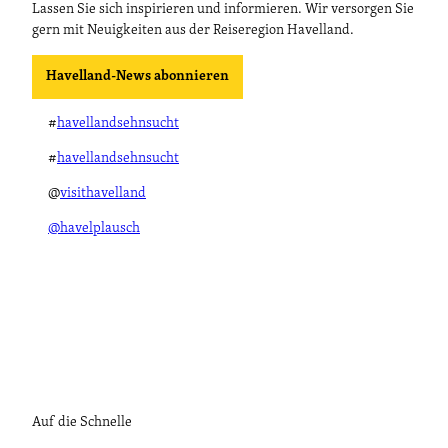
Lassen Sie sich inspirieren und informieren. Wir versorgen Sie
gern mit Neuigkeiten aus der Reiseregion Havelland.
Havelland-News abonnieren
#
havellandsehnsucht
#
havellandsehnsucht
@
visithavelland
@havelplausch
Auf die Schnelle