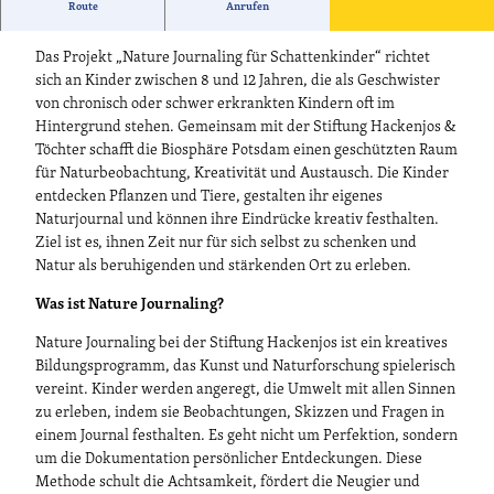
Route
Anrufen
Ein Projekt für Schattenkinder
Das Projekt „Nature Journaling für Schattenkinder“ richtet
sich an Kinder zwischen 8 und 12 Jahren, die als Geschwister
von chronisch oder schwer erkrankten Kindern oft im
Hintergrund stehen. Gemeinsam mit der Stiftung Hackenjos &
Töchter schafft die Biosphäre Potsdam einen geschützten Raum
für Naturbeobachtung, Kreativität und Austausch. Die Kinder
entdecken Pflanzen und Tiere, gestalten ihr eigenes
Naturjournal und können ihre Eindrücke kreativ festhalten.
Ziel ist es, ihnen Zeit nur für sich selbst zu schenken und
Natur als beruhigenden und stärkenden Ort zu erleben.
Was ist Nature Journaling?
Nature Journaling bei der Stiftung Hackenjos ist ein kreatives
Bildungsprogramm, das Kunst und Naturforschung spielerisch
vereint. Kinder werden angeregt, die Umwelt mit allen Sinnen
zu erleben, indem sie Beobachtungen, Skizzen und Fragen in
einem Journal festhalten. Es geht nicht um Perfektion, sondern
um die Dokumentation persönlicher Entdeckungen. Diese
Methode schult die Achtsamkeit, fördert die Neugier und