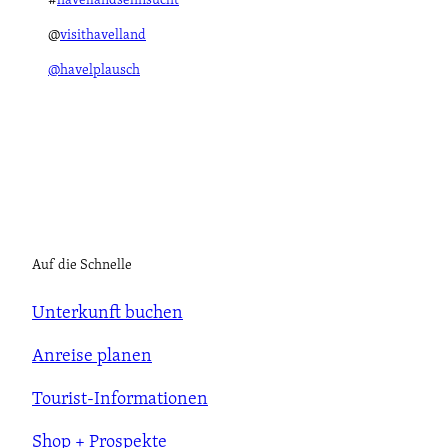
#
havellandsehnsucht
@
visithavelland
@havelplausch
Auf die Schnelle
Unterkunft buchen
Anreise planen
Tourist-Informationen
Shop + Prospekte