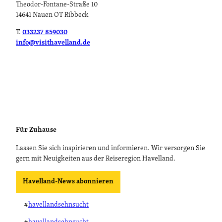
Theodor-Fontane-Straße 10
14641 Nauen OT Ribbeck
T.
033237 859030
info@visithavelland.de
Für Zuhause
Lassen Sie sich inspirieren und informieren. Wir versorgen Sie
gern mit Neuigkeiten aus der Reiseregion Havelland.
Havelland-News abonnieren
#
havellandsehnsucht