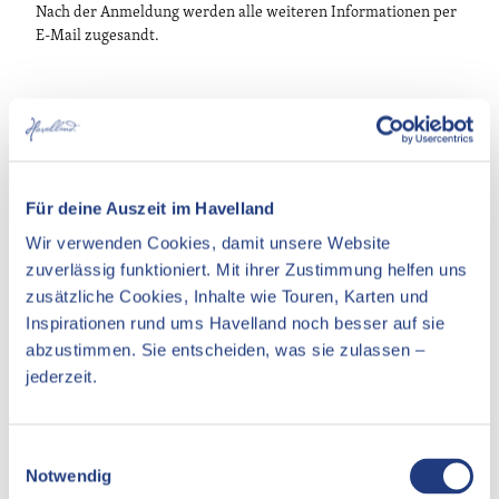
Nach der Anmeldung werden alle weiteren Informationen per
E-Mail zugesandt.
Terminübersicht
Für deine Auszeit im Havelland
Wir verwenden Cookies, damit unsere Website
Gut zu wissen
zuverlässig funktioniert. Mit ihrer Zustimmung helfen uns
zusätzliche Cookies, Inhalte wie Touren, Karten und
Inspirationen rund ums Havelland noch besser auf sie
Preisinformationen
abzustimmen. Sie entscheiden, was sie zulassen –
jederzeit.
Ansprechpartner:in
Biosphäre Potsdam
E
Notwendig
i
Lizenz (Stammdaten)