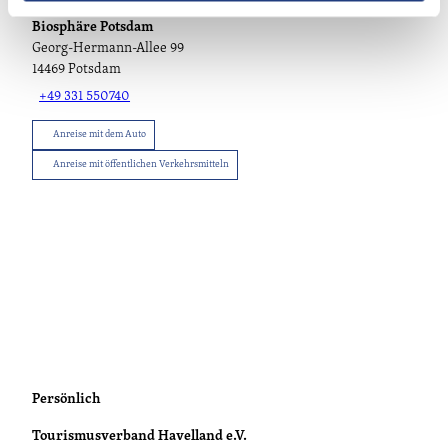
Biosphäre Potsdam
Georg-Hermann-Allee 99
14469
Potsdam
+49 331 550740
Anreise mit dem Auto
Anreise mit öffentlichen Verkehrsmitteln
Persönlich
Tourismusverband Havelland e.V.