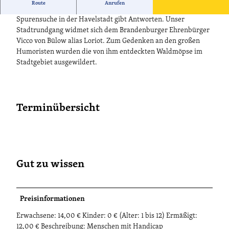
Route
Anrufen
Warum ist "Ein Leben ohne Mops möglich, aber sinnlos"? Die
Spurensuche in der Havelstadt gibt Antworten. Unser
Stadtrundgang widmet sich dem Brandenburger Ehrenbürger
Vicco von Bülow alias Loriot. Zum Gedenken an den großen
Humoristen wurden die von ihm entdeckten Waldmöpse im
Stadtgebiet ausgewildert.
Terminübersicht
Gut zu wissen
Preisinformationen
Erwachsene: 14,00 € Kinder: 0 € (Alter: 1 bis 12) Ermäßigt:
12,00 € Beschreibung: Menschen mit Handicap