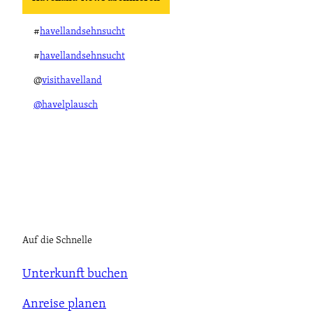
#
havellandsehnsucht
#
havellandsehnsucht
@
visithavelland
@havelplausch
Auf die Schnelle
Unterkunft buchen
Anreise planen