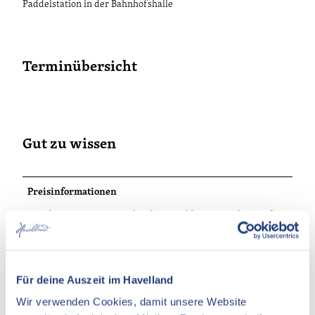
Paddelstation in der Bahnhofshalle
Terminübersicht
Gut zu wissen
Preisinformationen
Erwachsene: 33,00 € Beschreibung: inklusive Kajak Ermäßigt:
27,00 € Beschreibung: inklusive Kajak
Ansprechpartner:in
Für deine Auszeit im Havelland
pedales - Rad- und Paddelstation
Wir verwenden Cookies, damit unsere Website